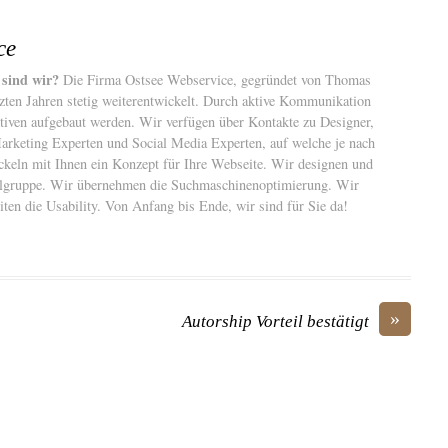
ce
 sind wir?
Die Firma Ostsee Webservice, gegründet von Thomas
etzten Jahren stetig weiterentwickelt. Durch aktive Kommunikation
iven aufgebaut werden. Wir verfügen über Kontakte zu Designer,
rketing Experten und Social Media Experten, auf welche je nach
keln mit Ihnen ein Konzept für Ihre Webseite. Wir designen und
ielgruppe. Wir übernehmen die Suchmaschinenoptimierung. Wir
ten die Usability. Von Anfang bis Ende, wir sind für Sie da!
»
Autorship Vorteil bestätigt