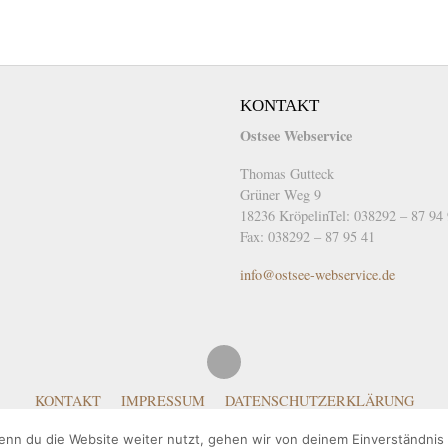
KONTAKT
Ostsee Webservice
Thomas Gutteck
Grüner Weg 9
18236 KröpelinTel: 038292 – 87 94
Fax: 038292 – 87 95 41
info@ostsee-webservice.de
KONTAKT
IMPRESSUM
DATENSCHUTZERKLÄRUNG
© Ostsee Webservice 2019
nn du die Website weiter nutzt, gehen wir von deinem Einverständnis 