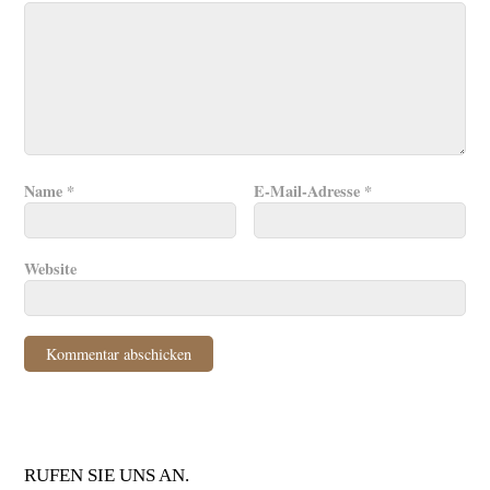
Name
*
E-Mail-Adresse
*
Website
RUFEN SIE UNS AN.