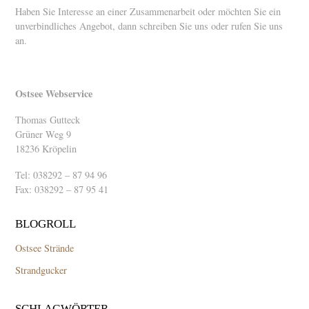
Haben Sie Interesse an einer Zusammenarbeit oder möchten Sie ein
unverbindliches Angebot, dann schreiben Sie uns oder rufen Sie uns
an.
Ostsee Webservice
Thomas Gutteck
Grüner Weg 9
18236 Kröpelin
Tel: 038292 – 87 94 96
Fax: 038292 – 87 95 41
BLOGROLL
Ostsee Strände
Strandgucker
SCHLAGWÖRTER