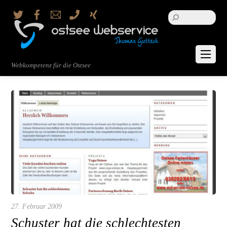
Twitter
Facebook
Email
Telefon
Xing
Webkompetenz für die Ostsee
27. Februar 2009
Schuster hat die schlechtesten