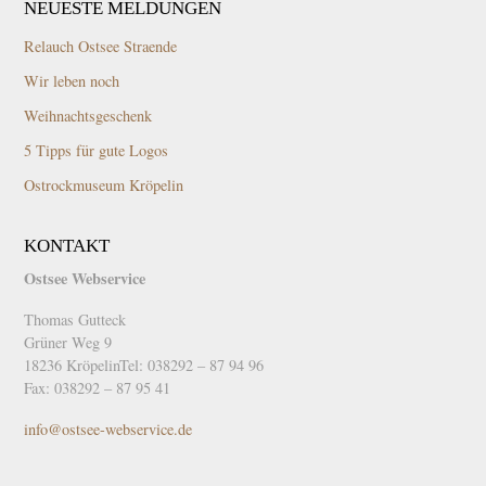
NEUESTE MELDUNGEN
Relauch Ostsee Straende
Wir leben noch
Weihnachtsgeschenk
5 Tipps für gute Logos
Ostrockmuseum Kröpelin
KONTAKT
Ostsee Webservice
Thomas Gutteck
Grüner Weg 9
18236 KröpelinTel: 038292 – 87 94 96
Fax: 038292 – 87 95 41
info@ostsee-webservice.de