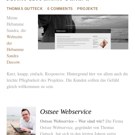
THOMAS GUTTECK
/
0 COMMENTS
/
PROJEKTE
/
Meine
Hebamme
Sandra, die
Webseite
der
Hebamme
Sandra
Dassow
.
Kurz, knapp, einfach, Responsive. Hintergrund hier vor allem auch die
leichte Pflegbarkeit des Projektes. Die Kunden sollten das Gefühl
gleich willkommen zu sein.
Ostsee Webservice
Ostsee Webservice – Wer sind wir?
Die Firma
Ostsee Webservice, gegründet von Thomas
Gutteck, hat sich in den letzten Jahren stetig