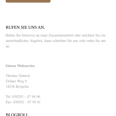
RUFEN SIE UNS AN.
Haben Sie Interesse an einer Zusammenarbeit oder möchten Sie ein
unverbindliches Angebot, dann schreiben Sie uns oder rufen Sie uns
an.
Ostsee Webservice
Thomas Gutteck
Grüner Weg 9
18236 Kröpelin
Tel: 038292 – 87 94 96
Fax: 038292 – 87 95 41
BLOGROLL