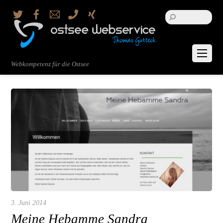
Twitter
Facebook
Email
Telefon
Xing
Webkompetenz für die Ostsee
3. Juni 2014
Meine Hebamme Sandra