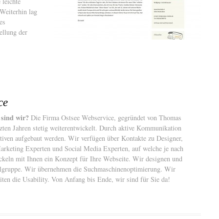
 leichte
Weiterhin lag
es
ellung der
ce
 sind wir?
Die Firma Ostsee Webservice, gegründet von Thomas
etzten Jahren stetig weiterentwickelt. Durch aktive Kommunikation
iven aufgebaut werden. Wir verfügen über Kontakte zu Designer,
rketing Experten und Social Media Experten, auf welche je nach
keln mit Ihnen ein Konzept für Ihre Webseite. Wir designen und
ielgruppe. Wir übernehmen die Suchmaschinenoptimierung. Wir
ten die Usability. Von Anfang bis Ende, wir sind für Sie da!