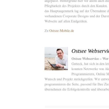
angepasst. Hintergrund hier vor allem auch die
Pflegbarkeit des Projektes durch den Kunden. 
das Hauptaugenmerk lag auf der Übernahme d
vorhandenen Corporate Designs und der Darst
Webseite auf allen Endgeräten.
Zu
Ostsee-Mobile.de
Ostsee Webservi
Ostsee Webservice – Wer
Gutteck, hat sich in den l
konnten Netzwerke von Akt
Programmierern, Online Ma
Wunsch und Projekt zurückgreifen. Wir entwic
programmieren die Seite, passend für Ihre Z
übernehmen die Erfolgskontrolle und überarbei