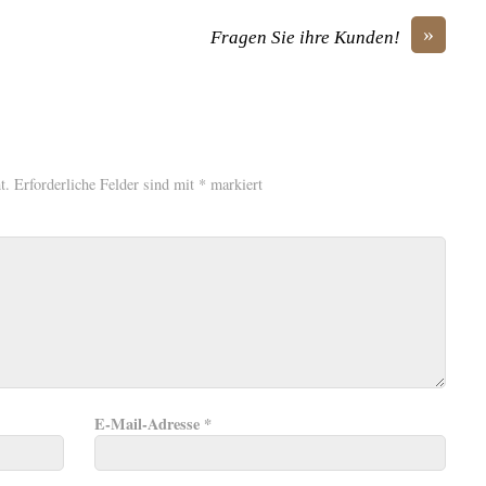
»
Fragen Sie ihre Kunden!
t.
Erforderliche Felder sind mit
*
markiert
E-Mail-Adresse
*